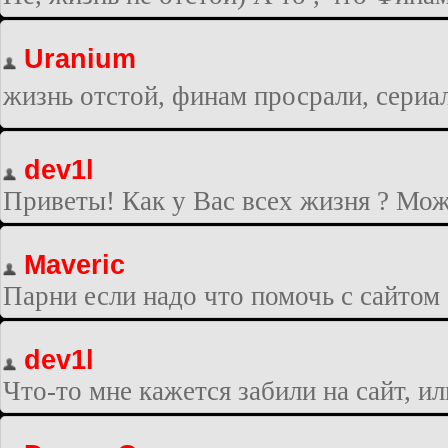
Uranium
жизнь отстой, финам просрали, сериа
dev1l
Приветы! Как у Вас всех жизня ? Може
Maveric
Парни если надо что помочь с сайтом
dev1l
Что-то мне кажется забили на сайт, ил