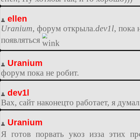
ellen
Uranium
, форум открыла.
dev1l
, пока 
появляться
Uranium
форум пока не робит.
dev1l
Вах, сайт наконецто работает, я дума
Uranium
Я готов порвать укоз изза этих п