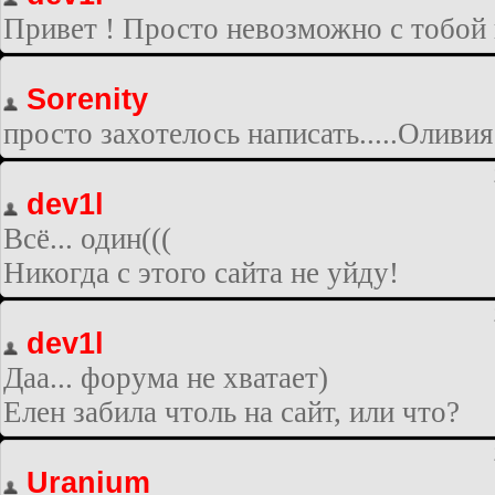
Привет ! Просто невозможно с тобой 
Sorenity
просто захотелось написать.....Оливия
dev1l
Всё... один(((
Никогда с этого сайта не уйду!
dev1l
Даа... форума не хватает)
Елен забила чтоль на сайт, или что?
Uranium