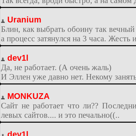
Так всегда, вроди быстро, а на самом 
Uranium
Блин, как выбрать обоину так вечный
а процесс затянулся на 3 часа. Жесть 
dev1l
Да, не работает. (А очень жаль)
И Эллен уже давно нет. Некому занять
MONKUZA
Сайт не работает что ли?? Последн
левых сайтов.... и это печально((..
dev1l