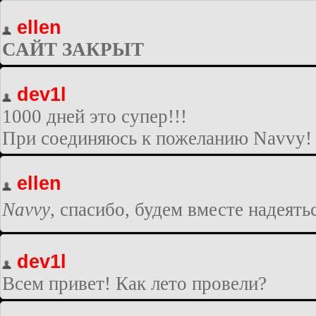
ellen
САЙТ ЗАКРЫТ
dev1l
1000 дней это супер!!!
При соединяюсь к пожеланию Navvy!
ellen
Navvy
, спасибо, будем вместе надеять
dev1l
Всем привет! Как лето провели?