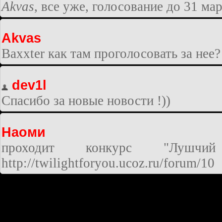
Akvas
, все уже, голосование до 31 ма
Akvas
Baxxter как там проголосовать за нее?
dev1l
Спасибо за новые новости !))
Наоми
проходит конкурс "Лушчий 
http://twilightforyou.ucoz.ru/forum/10