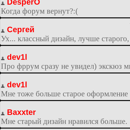
DesperO
Когда форум вернут?:(
Сергей
Ух... классный дизайн, лучше старого
dev1l
Про фррум сразу не увидел) экскюз м
dev1l
Мне тоже больше старое оформление 
Baxxter
Мне старый дизайн нравился больше.