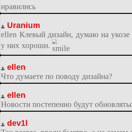
нравились
Uranium
ellen Клевый дизайн, думаю на укозе
у них хороши.
ellen
Что думаете по поводу дизайна?
ellen
Новости постепенно будут обновлять
dev1l