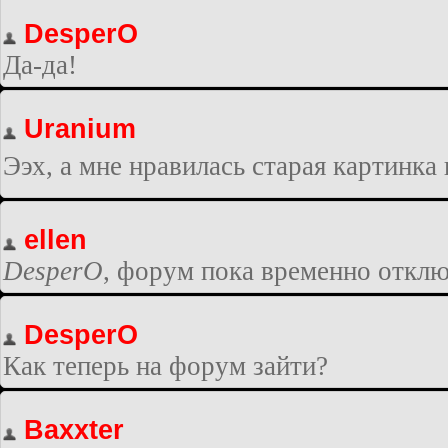
DesperO
Да-да!
Uranium
Ээх, а мне нравилась старая картинка
ellen
DesperO
, форум пока временно отклю
DesperO
Как теперь на форум зайти?
Baxxter