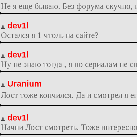
Не я еще бываю. Без форума скучно, 
dev1l
Остался я 1 чтоль на сайте?
dev1l
Ну не знаю тогда , я по сериалам не 
Uranium
Лост тоже кончился. Да и смотрел я е
dev1l
Начни Лост смотреть. Тоже интересно